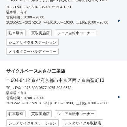
TEL / FAX：075-604-1350 / 075-604-1351
駐車場：有り
アウトレット
営業時間：10:00～20:00
2026/5/21～2027/2/18 平日/10:00～19:00、土日祝/10:00～20:00
自転車修理工賃
駐車場有
買取実施店
シニア自転車コーナー
シェアサイクルステーション
サイクルメイト
メリダグローバルディーラー
サイクルポーター
サイクルベースあさひ二条店
〒604-8412 京都府京都市中京区西ノ京南聖町13
TEL / FAX：075-803-0577 / 075-803-0578
ネットで注文、お店で取付け
駐車場：有り
営業時間：10:00～20:00
2026/5/21～2027/2/18 平日/10:00～19:00、土日祝/10:00～20:00
サイクルパートナー
駐車場有
買取実施店
シニア自転車コーナー
シェアサイクルステーション
レンタサイクル取扱店
自転車買取専門サービス