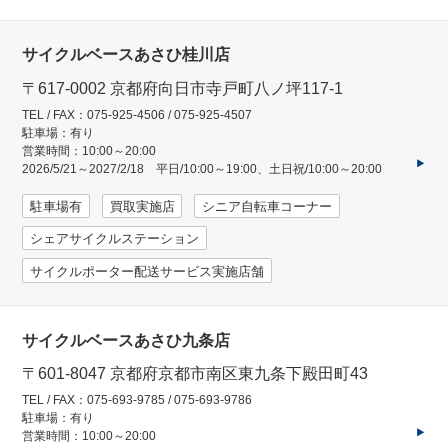
サイクルベースあさひ桂川店
ネット店と店舗の違いをご紹介
〒617-0002 京都府向日市寺戸町八ノ坪117-1
TEL / FAX：075-925-4506 / 075-925-4507
店舗について
駐車場：有り
営業時間：10:00～20:00
2026/5/21～2027/2/18 平日/10:00～19:00、土日祝/10:00～20:00
店舗検索
駐車場有
買取実施店
シニア自転車コーナー
お知らせ
シェアサイクルステーション
サイクルポーター配送サービス実施店舗
お知らせ一覧
サイクルベースあさひ九条店
〒601-8047 京都府京都市南区東九条下殿田町43
TEL / FAX：075-693-9785 / 075-693-9786
駐車場：有り
営業時間：10:00～20:00