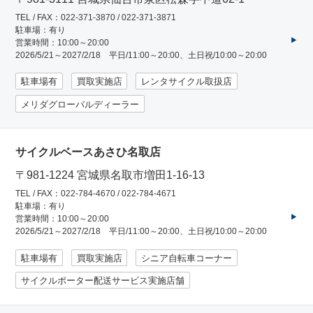
TEL / FAX：022-371-3870 / 022-371-3871
駐車場：有り
アウトレット
営業時間：10:00～20:00
2026/5/21～2027/2/18 平日/11:00～20:00、土日祝/10:00～20:00
自転車修理工賃
駐車場有
買取実施店
レンタサイクル取扱店
メリダグローバルディーラー
サイクルメイト
サイクルベースあさひ名取店
サイクルポーター
〒981-1224 宮城県名取市増田1-16-13
TEL / FAX：022-784-4670 / 022-784-4671
駐車場：有り
ネットで注文、お店で取付け
営業時間：10:00～20:00
2026/5/21～2027/2/18 平日/11:00～20:00、土日祝/10:00～20:00
駐車場有
買取実施店
シニア自転車コーナー
サイクルパートナー
サイクルポーター配送サービス実施店舗
自転車買取専門サービス