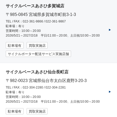
サイクルベースあさひ多賀城店
〒985-0845 宮城県多賀城市町前3-1-3
ネット店と店舗の違いをご紹介
TEL / FAX：022-361-9866 / 022-361-9867
駐車場：有り
営業時間：10:00～20:00
店舗について
2026/5/21～2027/2/18 平日/11:00～20:00、土日祝/10:00～20:00
店舗検索
駐車場有
買取実施店
サイクルポーター配送サービス実施店舗
お知らせ
サイクルベースあさひ仙台長町店
お知らせ一覧
〒982-0023 宮城県仙台市太白区鹿野3-20-3
TEL / FAX：022-304-2280 / 022-304-2281
駐車場：有り
営業時間：10:00～20:00
2026/5/21～2027/2/18 平日/11:00～20:00、土日祝/10:00～20:00
駐車場有
買取実施店