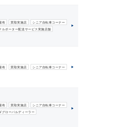
場有
買取実施店
シニア自転車コーナー
クルポーター配送サービス実施店舗
場有
買取実施店
シニア自転車コーナー
場有
買取実施店
シニア自転車コーナー
ダグローバルディーラー