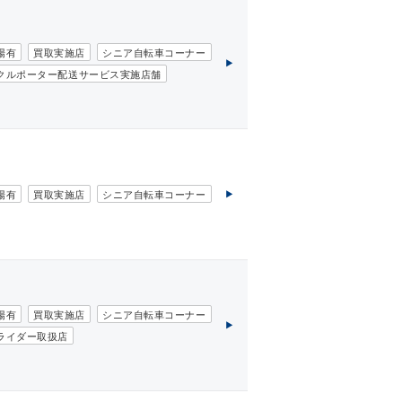
場有
買取実施店
シニア自転車コーナー
クルポーター配送サービス実施店舗
場有
買取実施店
シニア自転車コーナー
場有
買取実施店
シニア自転車コーナー
ライダー取扱店