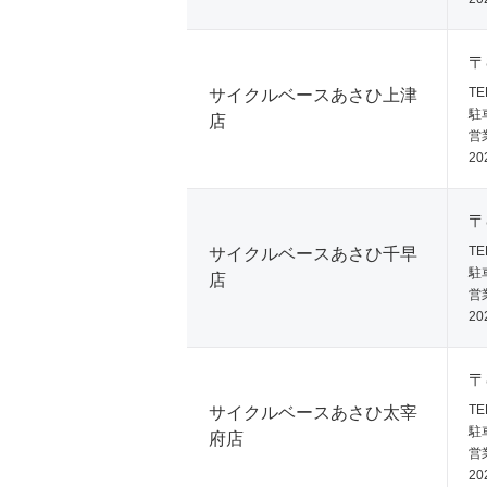
〒
TE
サイクルベースあさひ上津
駐
店
営業
20
〒
TE
サイクルベースあさひ千早
駐
店
営業
20
〒
TE
サイクルベースあさひ太宰
駐
府店
営業
20