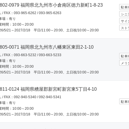
802-0979 福岡県北九州市小倉南区徳力新町1-8-23
駐車
L / FAX：093-965-6262 / 093-965-6263
シニ
車場：有り
サイ
時間：10:00～20:00
スト
26/5/21～2027/2/18 平日/11:00～20:00、土日祝/10:00～20:00
805-0071 福岡県北九州市八幡東区東田2-1-10
L / FAX：093-663-5232 / 093-663-5233
駐車
車場：有り
メリ
時間：10:00～20:00
26/5/21～2027/2/18 平日/11:00～20:00、土日祝/10:00～20:00
811-0124 福岡県糟屋郡新宮町新宮東5丁目4-10
L / FAX：092-940-5340 / 092-940-5341
駐車
車場：有り
時間：10:00～20:00
26/5/21～2027/2/18 平日/11:00～20:00、土日祝/10:00～20:00