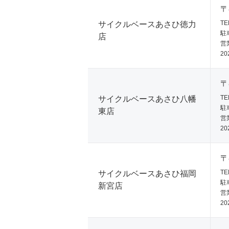
〒
TE
サイクルベースあさひ徳力
駐
店
営業
20
〒
TE
サイクルベースあさひ八幡
駐
東店
営業
20
〒
TE
サイクルベースあさひ福岡
駐
新宮店
営業
20