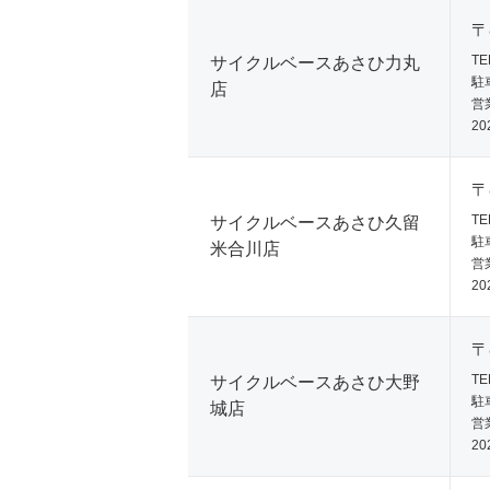
〒
TE
サイクルベースあさひ力丸
駐
店
営業
20
〒
TE
サイクルベースあさひ久留
駐
米合川店
営業
20
〒
TE
サイクルベースあさひ大野
駐
城店
営業
20