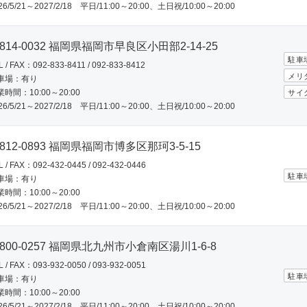
26/5/21～2027/2/18 平日/11:00～20:00、土日祝/10:00～20:00
む
814-0032 福岡県福岡市早良区小田部2-14-25
駐車
L / FAX：092-833-8411 / 092-833-8412
メリ
車場：有り
電動専門店
キッズ専門店
時間：10:00～20:00
サイ
ルイガノストア
シニア自転車コーナー
26/5/21～2027/2/18 平日/11:00～20:00、土日祝/10:00～20:00
メリダグローバルディーラー
ジャイアントプレミアムディー
ラー
812-0893 福岡県福岡市博多区那珂3-5-15
サイクルポーター配送サービス
ストライダー取扱店
L / FAX：092-432-0445 / 092-432-0446
実施店舗
駐車
車場：有り
時間：10:00～20:00
26/5/21～2027/2/18 平日/11:00～20:00、土日祝/10:00～20:00
検索する
800-0257 福岡県北九州市小倉南区湯川1-6-8
L / FAX：093-932-0050 / 093-932-0051
駐車
車場：有り
時間：10:00～20:00
26/5/21～2027/2/18 平日/11:00～20:00、土日祝/10:00～20:00