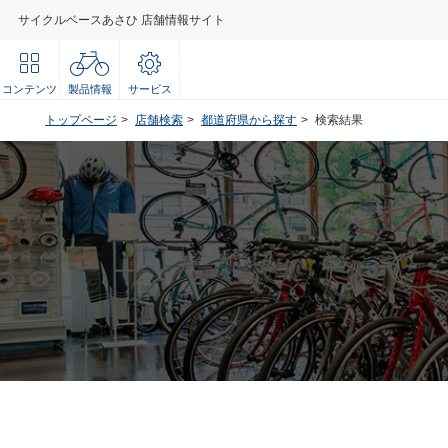
サイクルベースあさひ 店舗情報サイト
コンテンツ
製品情報
サービス
トップページ
店舗検索
都道府県から探す
検索結果