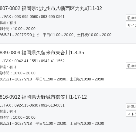
807-0802 福岡県北九州市八幡西区力丸町11-32
L / FAX：093-695-0560 / 093-695-0561
駐車
車場：有り
サイ
時間：10:00～20:00
26/5/21～2027/2/20まで 平日/11:00～20:00、土日祝/10:00～20:00
839-0809 福岡県久留米市東合川1-8-35
L / FAX：0942-41-1551 / 0942-41-1552
駐車
車場：有り
時間：10:00～20:00
26/5/21～2027/2/18 平日/11:00～20:00、土日祝/10:00～20:00
816-0912 福岡県大野城市御笠川1-17-12
L / FAX：092-513-0630 / 092-513-0631
駐車
車場：有り
スト
時間：10:00～20:00
26/5/21～2027/2/18 平日/11:00～20:00、土日祝/10:00～20:00