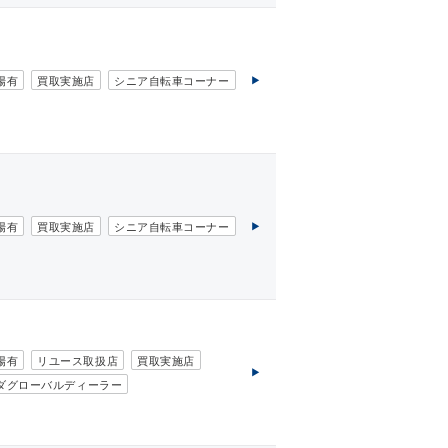
場有
買取実施店
シニア自転車コーナー
場有
買取実施店
シニア自転車コーナー
場有
リユース取扱店
買取実施店
ダグローバルディーラー