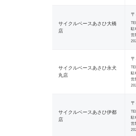
〒
TE
サイクルベースあさひ大橋
駐
店
営業
20
〒
TE
サイクルベースあさひ永犬
駐
丸店
営業
20
〒
TE
サイクルベースあさひ伊都
駐
店
営業
20