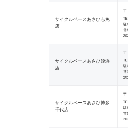
〒
TE
サイクルベースあさひ志免
駐
店
営業
20
〒
TE
サイクルベースあさひ姪浜
駐
店
営業
20
〒
TE
サイクルベースあさひ博多
駐
千代店
営業
20