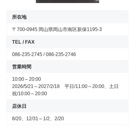
コンセプトストア
所在地
ぶろぐ・で・あさひ
〒700-0945 岡山県岡山市南区新保1195-3
製品情報
TEL / FAX
086-235-2745 / 086-235-2746
オリジナルブランド一覧
営業時間
日本代理店ブランド一覧
10:00～20:00
2026/5/21～2027/2/18 平日/11:00～20:00、土日
あさひのサービス
祝/10:00～20:00
店休日
サイクルベースあさひ公式アプリ
8/20、12/31～1/2、2/20
ネットで注文、お店で受取り