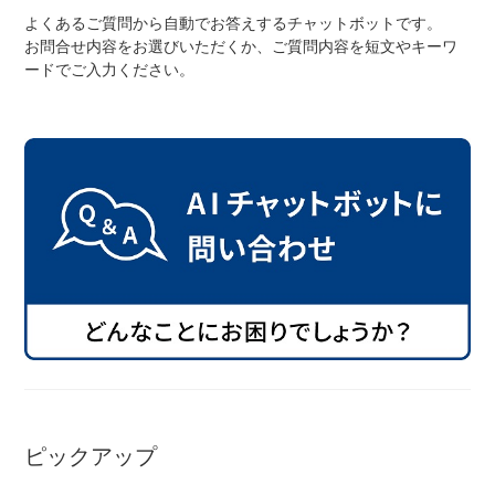
よくあるご質問から自動でお答えするチャットボットです。
お問合せ内容をお選びいただくか、ご質問内容を短文やキーワ
ードでご入力ください。
ネット店と店舗の違いをご紹介
店舗について
店舗検索
お知らせ
お知らせ一覧
ピックアップ