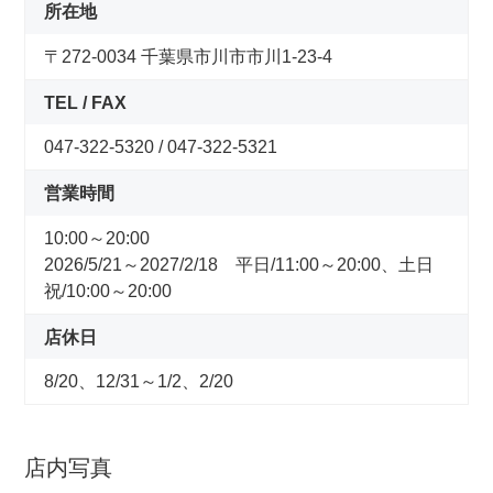
コンセプトストア
所在地
〒272-0034 千葉県市川市市川1-23-4
ぶろぐ・で・あさひ
TEL / FAX
製品情報
047-322-5320 / 047-322-5321
営業時間
オリジナルブランド一覧
10:00～20:00
2026/5/21～2027/2/18 平日/11:00～20:00、土日
日本代理店ブランド一覧
祝/10:00～20:00
店休日
あさひのサービス
8/20、12/31～1/2、2/20
サイクルベースあさひ公式アプリ
店内写真
ネットで注文、お店で受取り