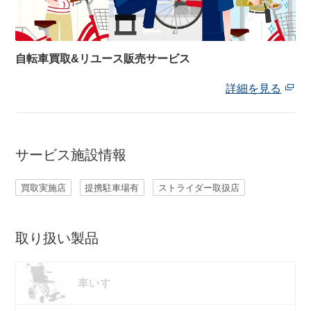
ネット店と店舗の違いをご紹介
自転車買取&リユース販売サービス
店舗について
詳細を見る
店舗検索
サービス施設情報
お知らせ
買取実施店
提携駐車場有
ストライダー取扱店
お知らせ一覧
取り扱い製品
車いす