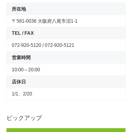
コンセプトストア
所在地
〒581-0036 大阪府八尾市沼1-1
ぶろぐ・で・あさひ
TEL / FAX
製品情報
072-920-5120 / 072-920-5121
オリジナルブランド一覧
営業時間
10:00～20:00
日本代理店ブランド一覧
店休日
あさひのサービス
1/1、2/20
サイクルベースあさひ公式アプリ
ピックアップ
ネットで注文、お店で受取り