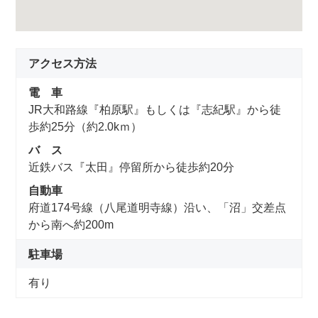
アクセス方法
電 車
JR大和路線『柏原駅』もしくは『志紀駅』から徒
歩約25分（約2.0kｍ）
バ ス
近鉄バス『太田』停留所から徒歩約20分
自動車
府道174号線（八尾道明寺線）沿い、「沼」交差点
から南へ約200m
駐車場
有り