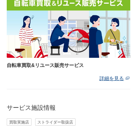
アウトレット
自転車修理工賃
サイクルメイト
自転車買取&リユース販売サービス
サイクルポーター
詳細を見る
ネットで注文、お店で取付け
サービス施設情報
サイクルパートナー
買取実施店
ストライダー取扱店
自転車買取専門サービス