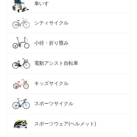
車いす
シティサイクル
小径・折り畳み
電動アシスト自転車
キッズサイクル
スポーツサイクル
スポーツウェア(ヘルメット)