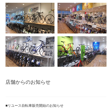
アウトレット
自転車修理工賃
サイクルメイト
サイクルポーター
ネットで注文、お店で取付け
店舗からのお知らせ
サイクルパートナー
■リユース自転車販売開始のお知らせ
自転車買取専門サービス