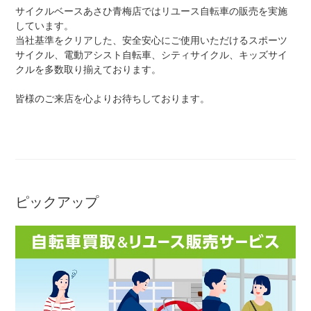
サイクルベースあさひ青梅店ではリユース自転車の販売を実施
しています。
当社基準をクリアした、安全安心にご使用いただけるスポーツ
ネット店と店舗の違いをご紹介
サイクル、電動アシスト自転車、シティサイクル、キッズサイ
クルを多数取り揃えております。
店舗について
皆様のご来店を心よりお待ちしております。
店舗検索
お知らせ
お知らせ一覧
ピックアップ