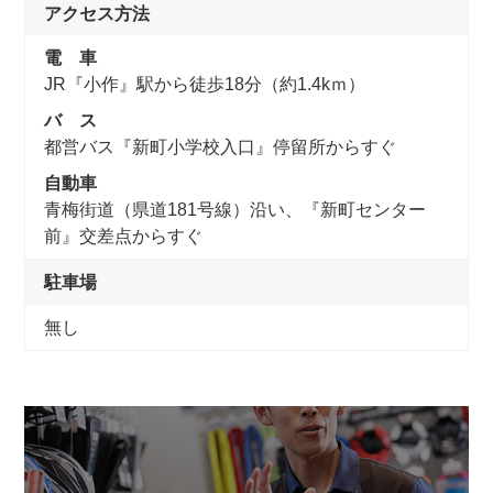
アクセス方法
電 車
JR『小作』駅から徒歩18分（約1.4kｍ）
バ ス
都営バス『新町小学校入口』停留所からすぐ
自動車
青梅街道（県道181号線）沿い、『新町センター
前』交差点からすぐ
駐車場
無し