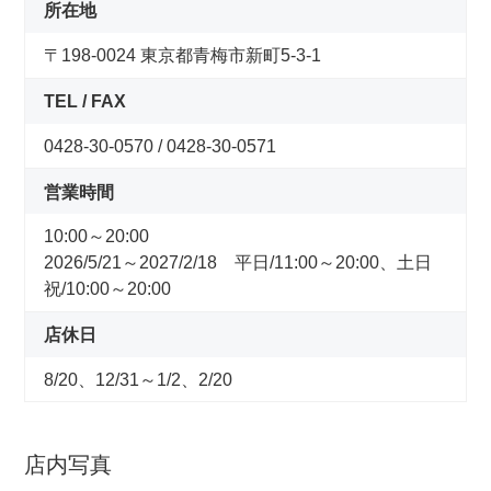
コンセプトストア
所在地
〒198-0024 東京都青梅市新町5-3-1
ぶろぐ・で・あさひ
TEL / FAX
製品情報
0428-30-0570 / 0428-30-0571
営業時間
オリジナルブランド一覧
10:00～20:00
2026/5/21～2027/2/18 平日/11:00～20:00、土日
日本代理店ブランド一覧
祝/10:00～20:00
店休日
あさひのサービス
8/20、12/31～1/2、2/20
サイクルベースあさひ公式アプリ
店内写真
ネットで注文、お店で受取り