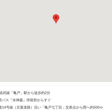
R総武線「亀戸」駅から徒歩約2分
営バス『水神森』停留所からすぐ
道14号線（京葉道路）沿い「亀戸七丁目」交差点から西へ約500ｍ