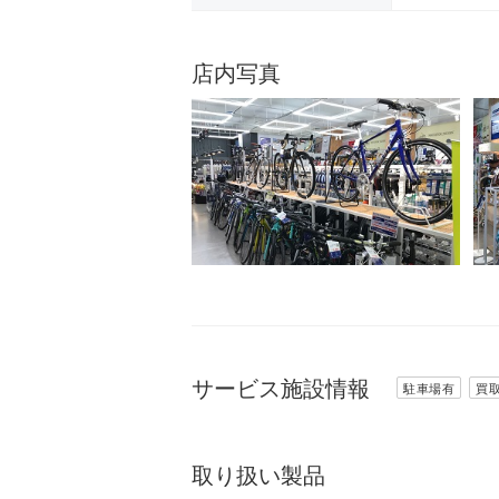
店内写真
サービス施設情報
駐車場有
買
取り扱い製品