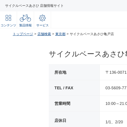
サイクルベースあさひ 店舗情報サイト
コンテンツ
製品情報
サービス
トップページ
店舗検索
東京都
サイクルベースあさひ亀戸店
サイクルベースあさひ
所在地
〒136-00
TEL / FAX
03-5609-77
営業時間
10:00～21:
店休日
1/1、2/20