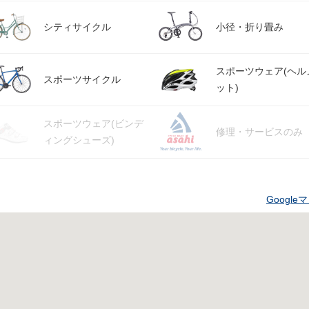
シティサイクル
小径・折り畳み
スポーツウェア(ヘル
スポーツサイクル
ット)
スポーツウェア(ビンデ
修理・サービスのみ
ィングシューズ)
Googl