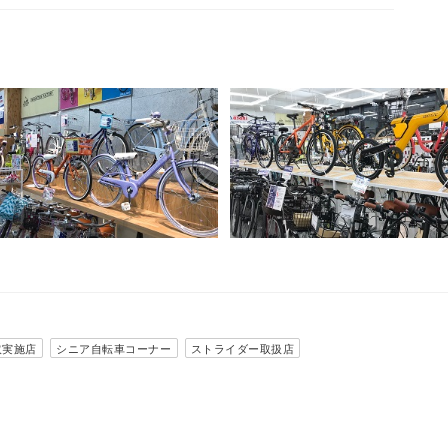
取実施店
シニア自転車コーナー
ストライダー取扱店