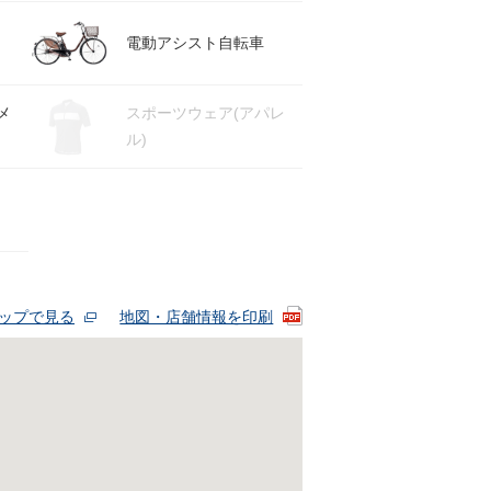
電動アシスト自転車
メ
スポーツウェア(アパレ
ル)
eマップで見る
地図・店舗情報を印刷