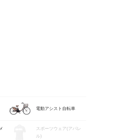
電動アシスト自転車
メ
スポーツウェア(アパレ
ル)