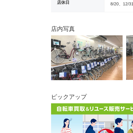
店休日
8/20、12/3
店内写真
ピックアップ