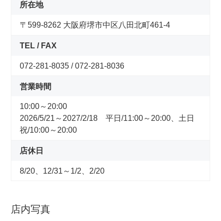
コンセプトストア
所在地
〒599-8262 大阪府堺市中区八田北町461-4
ぶろぐ・で・あさひ
TEL / FAX
製品情報
072-281-8035 / 072-281-8036
営業時間
オリジナルブランド一覧
10:00～20:00
2026/5/21～2027/2/18 平日/11:00～20:00、土日
日本代理店ブランド一覧
祝/10:00～20:00
店休日
あさひのサービス
8/20、12/31～1/2、2/20
サイクルベースあさひ公式アプリ
店内写真
ネットで注文、お店で受取り