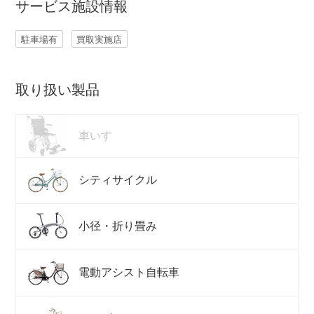
サービス施設情報
駐車場有
買取実施店
取り扱い製品
車いす
シティサイクル
小径・折り畳み
電動アシスト自転車