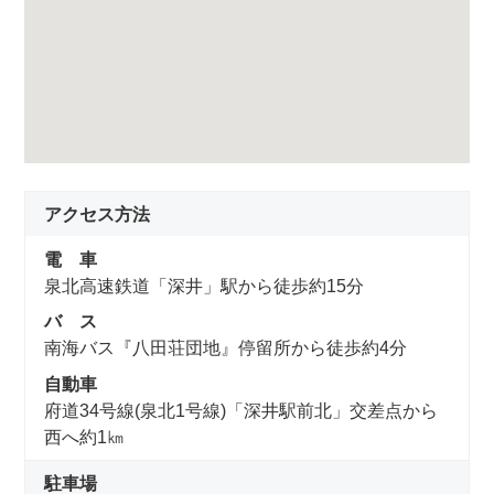
アクセス方法
電 車
泉北高速鉄道「深井」駅から徒歩約15分
バ ス
南海バス『八田荘団地』停留所から徒歩約4分
自動車
府道34号線(泉北1号線)「深井駅前北」交差点から
西へ約1㎞
駐車場