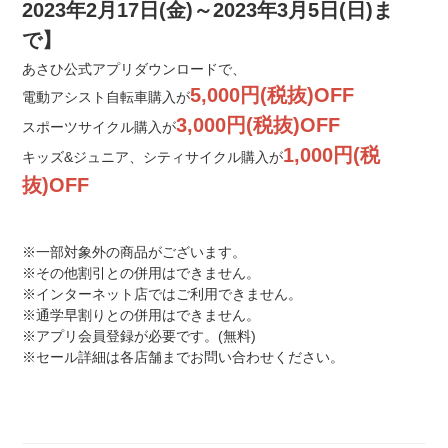
2023年2月17日(金)～2023年3月5日(日)ま
で】
ネット店と店舗の違いをご紹介
あさひ公式アプリダウンロードで、
5,000円(税抜)OFF
電動アシスト自転車購入が
店舗について
3,000円(税抜)OFF
スポーツサイクル購入が
1,000円(税
キッズ&ジュニア、シティサイクル購入が
店舗検索
抜)OFF
お知らせ
※一部対象外の商品がございます。
※その他割引との併用はできません。
お知らせ一覧
※インターネット店ではご利用できません。
※通学早割りとの併用はできません。
※アプリ会員登録が必要です。(無料)
※セール詳細は各店舗までお問い合わせください。