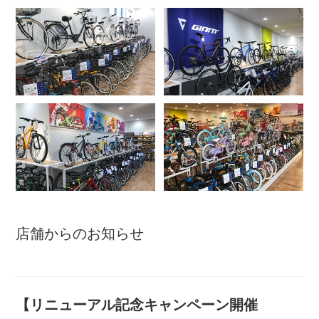
アウトレット
自転車修理工賃
サイクルメイト
サイクルポーター
ネットで注文、お店で取付け
店舗からのお知らせ
サイクルパートナー
【リニューアル記念キャンペーン開催
自転車買取専門サービス