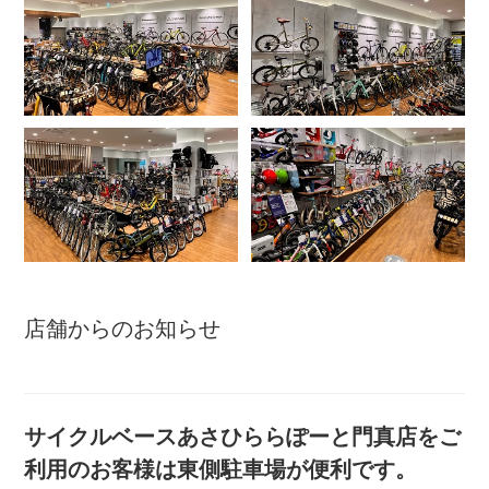
アウトレット
自転車修理工賃
サイクルメイト
サイクルポーター
店舗からのお知らせ
ネットで注文、お店で取付け
サイクルパートナー
サイクルベースあさひららぽーと門真店をご
利用のお客様は東側駐車場が便利です。
自転車買取専門サービス