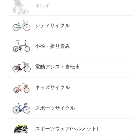
車いす
シティサイクル
小径・折り畳み
電動アシスト自転車
キッズサイクル
スポーツサイクル
スポーツウェア(ヘルメット)