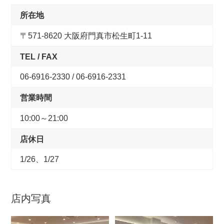
コンセプトストア
所在地
〒571-8620 大阪府門真市松生町1-11
ぶろぐ・で・あさひ
TEL / FAX
製品情報
06-6916-2330 / 06-6916-2331
オリジナルブランド一覧
営業時間
10:00～21:00
日本代理店ブランド一覧
店休日
あさひのサービス
1/26、1/27
サイクルベースあさひ公式アプリ
店内写真
ネットで注文、お店で受取り