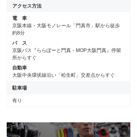
アクセス方法
電 車
京阪本線・大阪モノレール「門真市」駅から徒歩
約8分
バ ス
京阪バス『ららぽーと門真・MOP大阪門真』停留
所からすぐ
自動車
大阪中央環状線沿い「松生町」交差点からすぐ
駐車場
有り