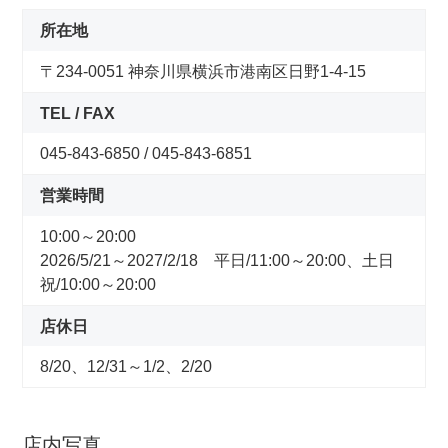
コンセプトストア
所在地
〒234-0051 神奈川県横浜市港南区日野1-4-15
ぶろぐ・で・あさひ
TEL / FAX
製品情報
045-843-6850 / 045-843-6851
オリジナルブランド一覧
営業時間
10:00～20:00
日本代理店ブランド一覧
2026/5/21～2027/2/18 平日/11:00～20:00、土日
祝/10:00～20:00
あさひのサービス
店休日
サイクルベースあさひ公式アプリ
8/20、12/31～1/2、2/20
ネットで注文、お店で受取り
店内写真