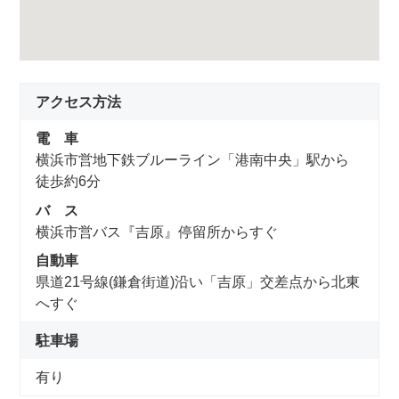
アクセス方法
電 車
横浜市営地下鉄ブルーライン「港南中央」駅から
徒歩約6分
バ ス
横浜市営バス『吉原』停留所からすぐ
自動車
県道21号線(鎌倉街道)沿い「吉原」交差点から北東
へすぐ
駐車場
有り