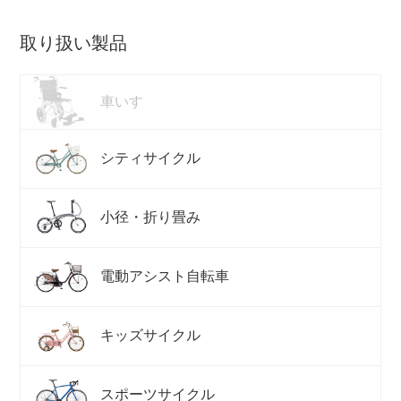
取り扱い製品
車いす
シティサイクル
小径・折り畳み
電動アシスト自転車
キッズサイクル
スポーツサイクル