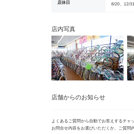
店休日
8/20、12/3
店内写真
店舗からのお知らせ
よくあるご質問から自動でお答えするチャ
お問合せ内容をお選びいただくか、ご質問