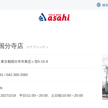
総
国分寺店
コクブンジテン
14 東京都国分寺市東恋ヶ窪5-15-9
81 / 042-300-2082
00
～2027/2/18 平日/11:00～20:00、土日祝/10:00～20:00