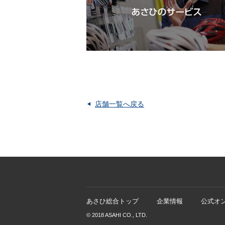
店舗一覧へ戻る
あさひ総合トップ
企業情報
公式オ
© 2018 ASAHI CO., LTD.