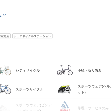
る
取実施店
シェアサイクルステーション
シティサイクル
小径・折り畳み
スポーツウェア(ヘル
スポーツサイクル
ット)
スポーツウェア(ビンデ
修理・サービスのみ