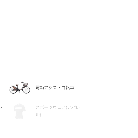
電動アシスト自転車
メ
スポーツウェア(アパレ
ル)