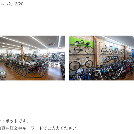
1～1/2、2/20
ットボットです。
内容を短文やキーワードでご入力ください。