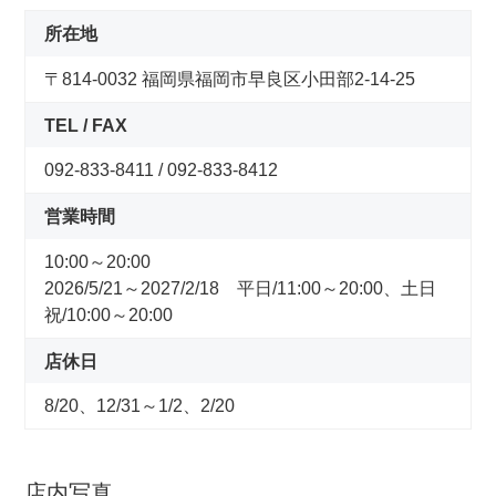
コンセプトストア
所在地
〒814-0032 福岡県福岡市早良区小田部2-14-25
ぶろぐ・で・あさひ
TEL / FAX
製品情報
092-833-8411 / 092-833-8412
オリジナルブランド一覧
営業時間
10:00～20:00
日本代理店ブランド一覧
2026/5/21～2027/2/18 平日/11:00～20:00、土日
祝/10:00～20:00
あさひのサービス
店休日
サイクルベースあさひ公式アプリ
8/20、12/31～1/2、2/20
ネットで注文、お店で受取り
店内写真