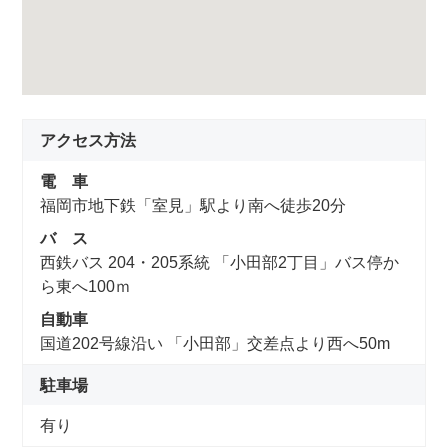
アクセス方法
電 車
福岡市地下鉄「室見」駅より南へ徒歩20分
バ ス
西鉄バス 204・205系統 「小田部2丁目」バス停か
ら東へ100ｍ
自動車
国道202号線沿い 「小田部」交差点より西へ50m
駐車場
有り