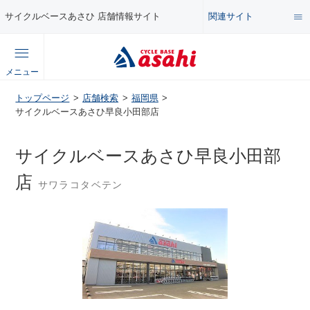
関連サイト
サイクルベースあさひ 店舗情報サイト
総合サイト
メニュー
コンテンツ
トップページ
店舗検索
福岡県
公式オンラインストア
サイクルベースあさひ早良小田部店
セール・キャンペーン
企業情報サイト
サイクルベースあさひ早良小田部
特集・イベント
店
サワラコタベテン
店舗情報サイト
メンテナンス・カスタム講座
自転車・パーツの使い方・選び方