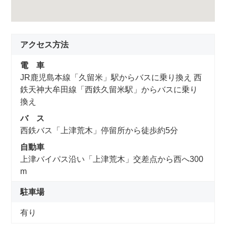
アクセス方法
電 車
JR鹿児島本線「久留米」駅からバスに乗り換え 西
鉄天神大牟田線「西鉄久留米駅」からバスに乗り
換え
バ ス
西鉄バス「上津荒木」停留所から徒歩約5分
自動車
上津バイパス沿い「上津荒木」交差点から西へ300
m
駐車場
有り