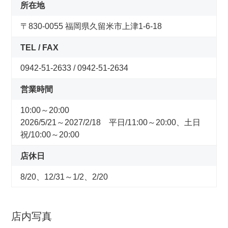
コンセプトストア
所在地
〒830-0055 福岡県久留米市上津1-6-18
ぶろぐ・で・あさひ
TEL / FAX
製品情報
0942-51-2633 / 0942-51-2634
営業時間
オリジナルブランド一覧
10:00～20:00
2026/5/21～2027/2/18 平日/11:00～20:00、土日
日本代理店ブランド一覧
祝/10:00～20:00
店休日
あさひのサービス
8/20、12/31～1/2、2/20
サイクルベースあさひ公式アプリ
店内写真
ネットで注文、お店で受取り