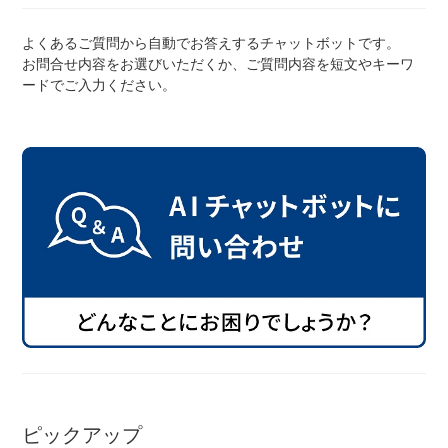
よくあるご質問から自動でお答えするチャットボットです。
お問合せ内容をお選びいただくか、ご質問内容を短文やキーワ
ネット店と店舗の違いをご紹介
ードでご入力ください。
店舗について
店舗検索
お知らせ
お知らせ一覧
ピックアップ