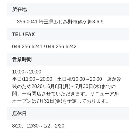
コンセプトストア
所在地
〒356-0041 埼玉県ふじみ野市鶴ケ舞3-6-9
ぶろぐ・で・あさひ
TEL / FAX
製品情報
049-256-6241 / 049-256-6242
オリジナルブランド一覧
営業時間
10:00～20:00
日本代理店ブランド一覧
平日/11:00～20:00、土日祝/10:00～20:00 店舗改
装のため2026年6月8日(月)～7月30日(木)までの
あさひのサービス
間、一時閉店させていただきます。リニューアル
オープンは7月31日(金)を予定しております。
サイクルベースあさひ公式アプリ
店休日
8/20、12/30～1/2、2/20
ネットで注文、お店で受取り