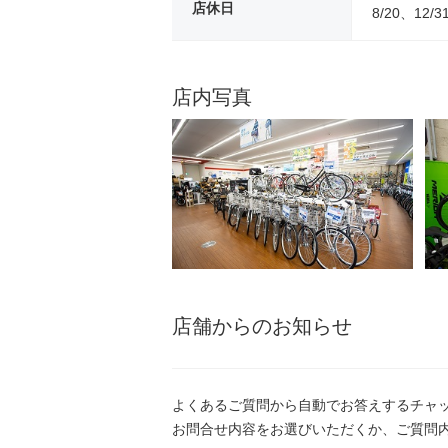
店休日
8/20、12/3
店内写真
店舗からのお知らせ
よくあるご質問から自動でお答えするチャ
お問合せ内容をお選びいただくか、ご質問