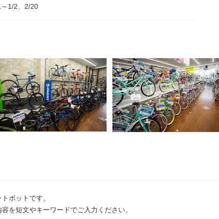
1～1/2、2/20
ットボットです。
内容を短文やキーワードでご入力ください。