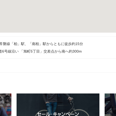
R常磐線「柏」駅、「南柏」駅からともに徒歩約15分
道6号線沿い 「旭町5丁目」交差点から南へ約300m