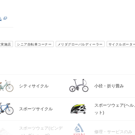
る
取実施店
シニア自転車コーナー
メリダグローバルディーラー
サイクルポータ
シティサイクル
小径・折り畳み
スポーツウェア(ヘル
スポーツサイクル
ット)
スポーツウェア(ビンデ
修理・サービスのみ