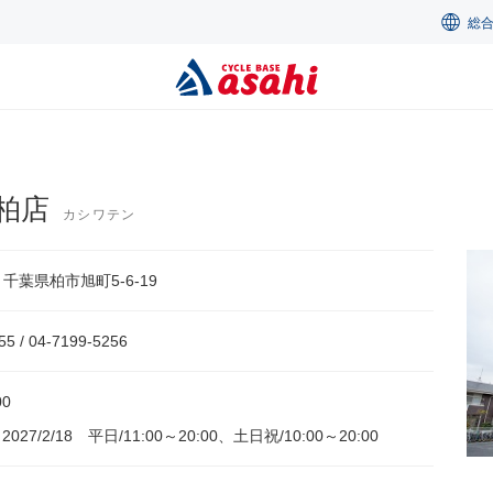
総
柏店
カシワテン
52 千葉県柏市旭町5-6-19
55 / 04-7199-5256
00
～2027/2/18 平日/11:00～20:00、土日祝/10:00～20:00