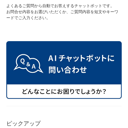
よくあるご質問から自動でお答えするチャットボットです。
お問合せ内容をお選びいただくか、ご質問内容を短文やキーワ
ードでご入力ください。
ネット店と店舗の違いをご紹介
店舗について
店舗検索
お知らせ
お知らせ一覧
ピックアップ