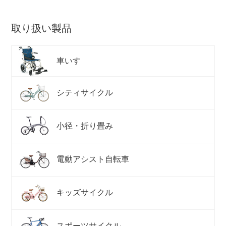
取り扱い製品
車いす
シティサイクル
小径・折り畳み
電動アシスト自転車
キッズサイクル
スポーツサイクル