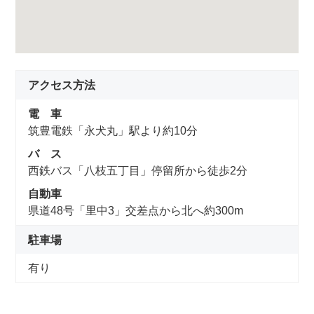
アクセス方法
電 車
筑豊電鉄「永犬丸」駅より約10分
バ ス
西鉄バス「八枝五丁目」停留所から徒歩2分
自動車
県道48号「里中3」交差点から北へ約300m
駐車場
有り