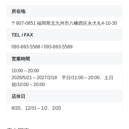
コンセプトストア
所在地
ぶろぐ・で・あさひ
〒807-0851 福岡県北九州市八幡西区永犬丸4-10-30
TEL / FAX
製品情報
093-693-5588 / 093-693-5589
オリジナルブランド一覧
営業時間
10:00～20:00
日本代理店ブランド一覧
2026/5/21～2027/2/18 平日/11:00～20:00、土日
祝/10:00～20:00
あさひのサービス
店休日
サイクルベースあさひ公式アプリ
8/20、12/31～1/2、2/20
ネットで注文、お店で受取り