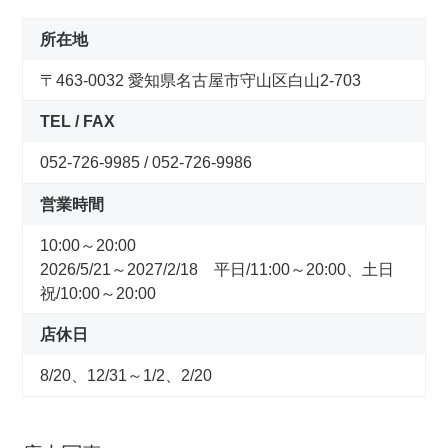
コンセプトストア
所在地
ぶろぐ・で・あさひ
〒463-0032 愛知県名古屋市守山区白山2-703
TEL / FAX
製品情報
052-726-9985 / 052-726-9986
オリジナルブランド一覧
営業時間
10:00～20:00
日本代理店ブランド一覧
2026/5/21～2027/2/18 平日/11:00～20:00、土日
祝/10:00～20:00
あさひのサービス
店休日
サイクルベースあさひ公式アプリ
8/20、12/31～1/2、2/20
ネットで注文、お店で受取り