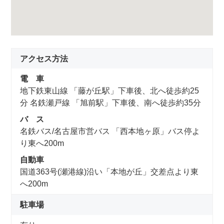
アクセス方法
電 車
地下鉄東山線 「藤が丘駅」下車後、北へ徒歩約25
分 名鉄瀬戸線 「旭前駅」下車後、南へ徒歩約35分
バ ス
名鉄バス/名古屋市営バス 「西本地ヶ原」バス停よ
り東へ200m
自動車
国道363号(瀬港線)沿い「本地が丘」交差点より東
へ200m
駐車場