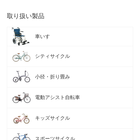
取り扱い製品
車いす
シティサイクル
小径・折り畳み
電動アシスト自転車
キッズサイクル
スポーツサイクル