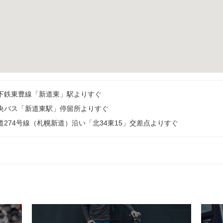
下鉄東豊線「新道東」駅よりすぐ
央バス「新道東駅」停留所よりすぐ
道274号線（札幌新道）沿い「北34東15」交差点よりすぐ