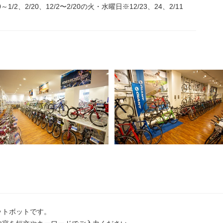
30～1/2、2/20、12/2〜2/20の火・水曜日※12/23、24、2/11
ットボットです。