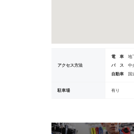
電 車
地
アクセス方法
バ ス
中
自動車
国
駐車場
有り