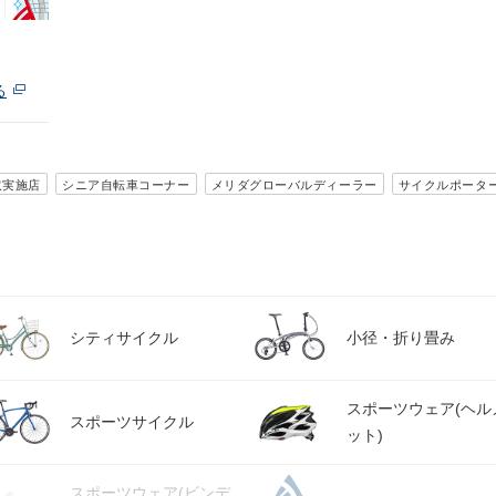
る
取実施店
シニア自転車コーナー
メリダグローバルディーラー
サイクルポータ
シティサイクル
小径・折り畳み
スポーツウェア(ヘル
スポーツサイクル
ット)
スポーツウェア(ビンデ