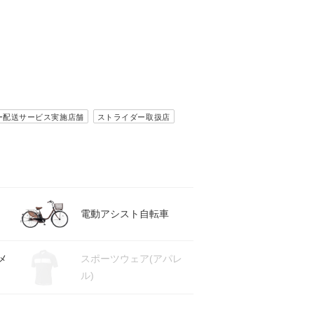
ー配送サービス実施店舗
ストライダー取扱店
電動アシスト自転車
メ
スポーツウェア(アパレ
ル)