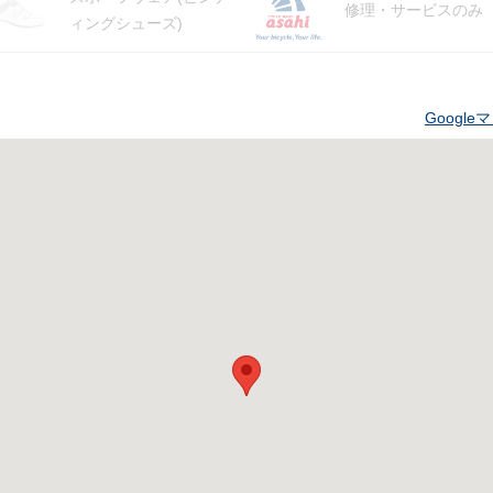
修理・サービスのみ
ィングシューズ)
Googl