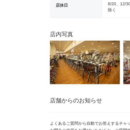
8/20、12/
店休日
除く
店内写真
店舗からのお知らせ
よくあるご質問から自動でお答えするチャ