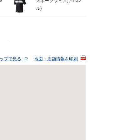
メ
スポーツウェア(アパレ
ル)
eマップで見る
地図・店舗情報を印刷