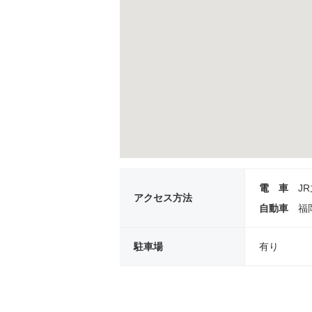
電 車
J
アクセス方法
自動車
福
駐車場
有り