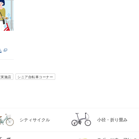
る
取実施店
シニア自転車コーナー
シティサイクル
小径・折り畳み