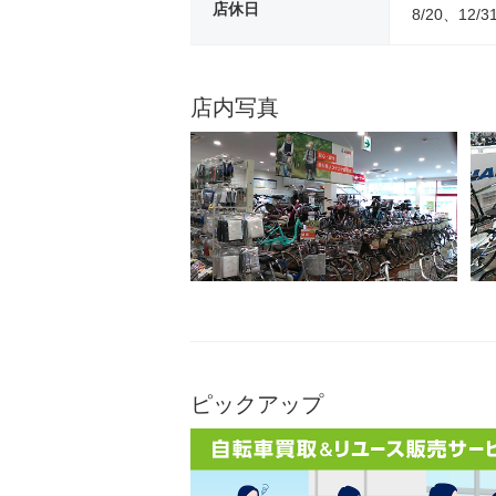
店休日
8/20、12/3
店内写真
ピックアップ