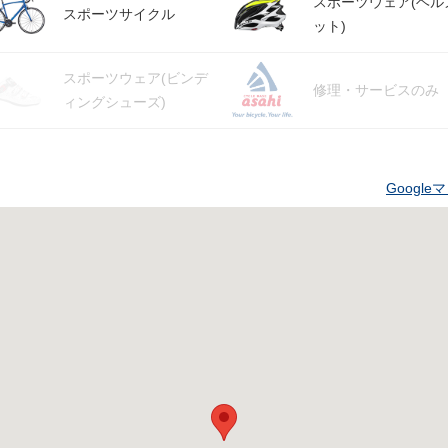
スポーツウェア(ヘル
スポーツサイクル
ット)
スポーツウェア(ビンデ
修理・サービスのみ
ィングシューズ)
Googl