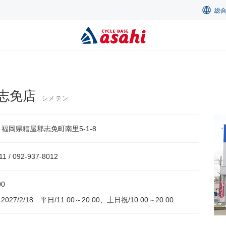
総
志免店
シメテン
07 福岡県糟屋郡志免町南里5-1-8
11 / 092-937-8012
00
～2027/2/18 平日/11:00～20:00、土日祝/10:00～20:00