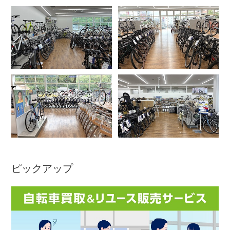
アウトレット
自転車修理工賃
サイクルメイト
サイクルポーター
ネットで注文、お店で取付け
ピックアップ
サイクルパートナー
自転車買取専門サービス