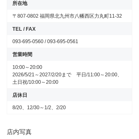
コンセプトストア
所在地
〒807-0802 福岡県北九州市八幡西区力丸町11-32
ぶろぐ・で・あさひ
TEL / FAX
製品情報
093-695-0560 / 093-695-0561
営業時間
オリジナルブランド一覧
10:00～20:00
2026/5/21～2027/2/20まで 平日/11:00～20:00、
日本代理店ブランド一覧
土日祝/10:00～20:00
店休日
あさひのサービス
8/20、12/30～1/2、2/20
サイクルベースあさひ公式アプリ
店内写真
ネットで注文、お店で受取り