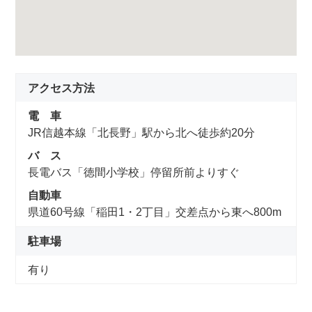
アクセス方法
電 車
JR信越本線「北長野」駅から北へ徒歩約20分
バ ス
長電バス「徳間小学校」停留所前よりすぐ
自動車
県道60号線「稲田1・2丁目」交差点から東へ800m
駐車場
有り