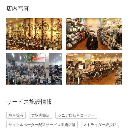
店内写真
アウトレット
自転車修理工賃
サイクルメイト
サイクルポーター
ネットで注文、お店で取付け
サービス施設情報
サイクルパートナー
駐車場有
買取実施店
シニア自転車コーナー
サイクルポーター配送サービス実施店舗
ストライダー取扱店
自転車買取専門サービス