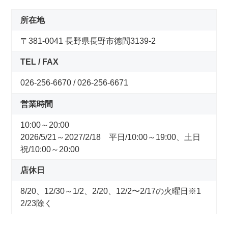
コンセプトストア
所在地
ぶろぐ・で・あさひ
〒381-0041 長野県長野市徳間3139-2
TEL / FAX
製品情報
026-256-6670 / 026-256-6671
オリジナルブランド一覧
営業時間
10:00～20:00
日本代理店ブランド一覧
2026/5/21～2027/2/18 平日/10:00～19:00、土日
祝/10:00～20:00
あさひのサービス
店休日
サイクルベースあさひ公式アプリ
8/20、12/30～1/2、2/20、12/2〜2/17の火曜日※1
2/23除く
ネットで注文、お店で受取り