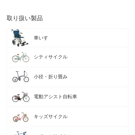
取り扱い製品
ネット店と店舗の違いをご紹介
店舗について
車いす
店舗検索
シティサイクル
お知らせ
小径・折り畳み
お知らせ一覧
電動アシスト自転車
キッズサイクル