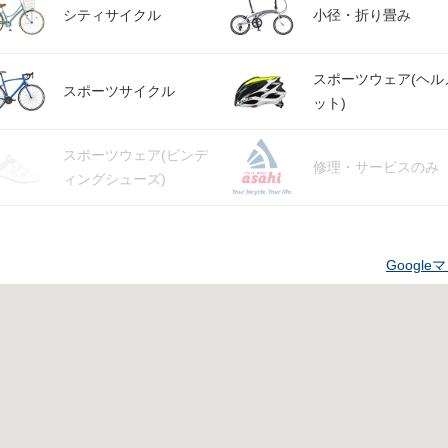
シティサイクル
小径・折り畳み
スポーツウェア(ヘル
スポーツサイクル
ット)
スポーツウェア(ビンデ
修理・サービスのみ
ィングシューズ)
Googl