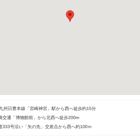
R九州日豊本線「宮崎神宮」駅から西へ徒歩約15分
崎交通「博物館前」から北西へ徒歩200m
道333号沿い「矢の先」交差点から西へ約100ｍ