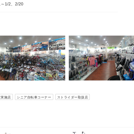
1～1/2、2/20
取実施店
シニア自転車コーナー
ストライダー取扱店