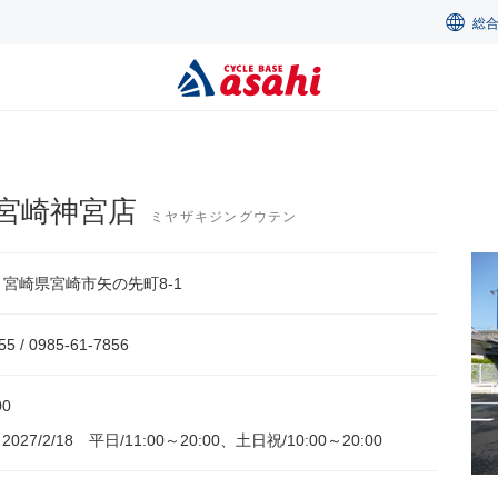
総
宮崎神宮店
ミヤザキジングウテン
34 宮崎県宮崎市矢の先町8-1
55 / 0985-61-7856
00
～2027/2/18 平日/11:00～20:00、土日祝/10:00～20:00