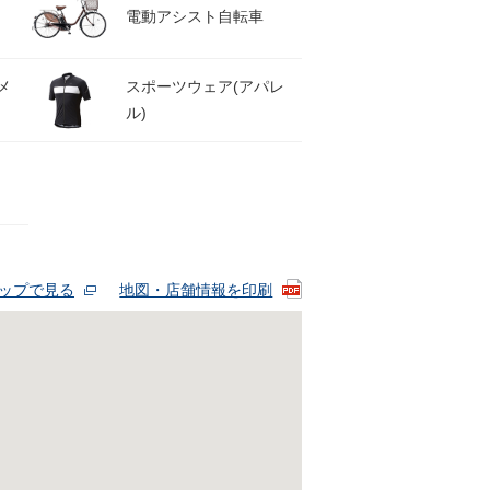
電動アシスト自転車
メ
スポーツウェア(アパレ
ル)
eマップで見る
地図・店舗情報を印刷