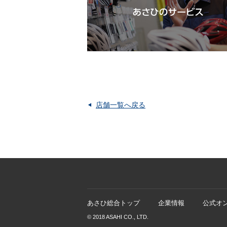
店舗一覧へ戻る
あさひ総合トップ
企業情報
公式オ
© 2018 ASAHI CO., LTD.