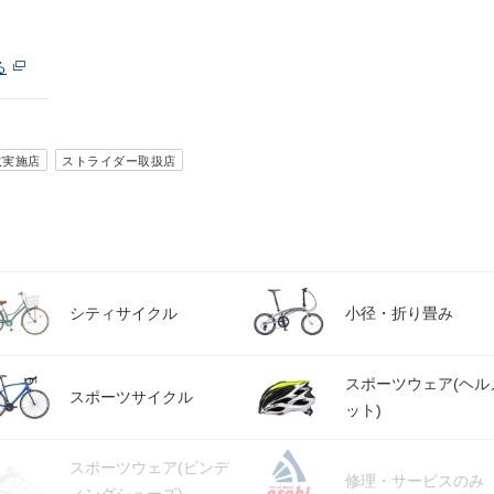
る
取実施店
ストライダー取扱店
シティサイクル
小径・折り畳み
スポーツウェア(ヘル
スポーツサイクル
ット)
スポーツウェア(ビンデ
修理・サービスのみ