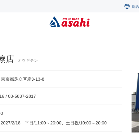
総
扇店
オウギテン
73 東京都足立区扇3-13-8
16 / 03-5837-2817
00
～2027/2/18 平日/11:00～20:00、土日祝/10:00～20:00