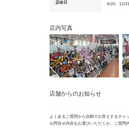
店休日
8/20、12/3
店内写真
店舗からのお知らせ
よくあるご質問から自動でお答えするチャ
お問合せ内容をお選びいただくか、ご質問