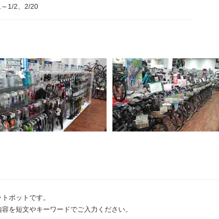
1～1/2、2/20
ットボットです。
内容を短文やキーワードでご入力ください。