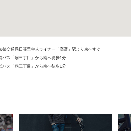
京都交通局日暮里舎人ライナー「高野」駅より東へすぐ
営バス「扇三丁目」から南へ徒歩1分
営バス「扇三丁目」から南へ徒歩1分