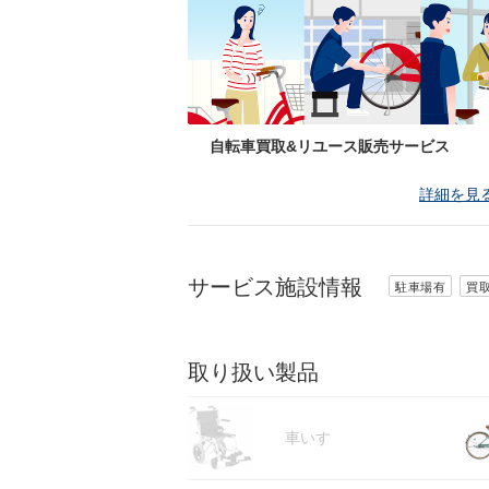
自転車買取&リユース販売サービス
詳細を見
サービス施設情報
駐車場有
買
取り扱い製品
車いす