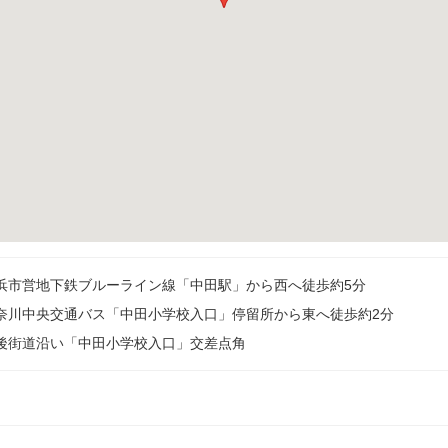
浜市営地下鉄ブルーライン線「中田駅」から西へ徒歩約5分
奈川中央交通バス「中田小学校入口」停留所から東へ徒歩約2分
後街道沿い「中田小学校入口」交差点角