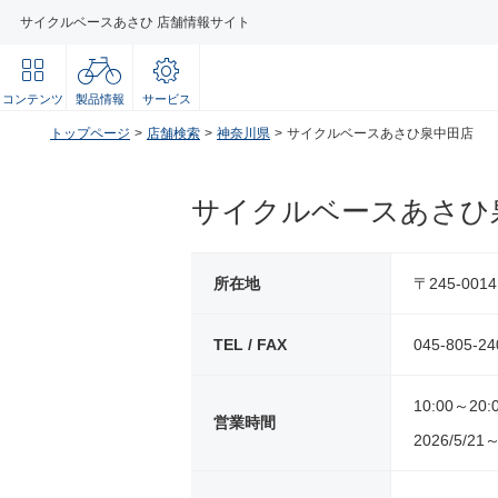
サイクルベースあさひ 店舗情報サイト
コンテンツ
製品情報
サービス
トップページ
店舗検索
神奈川県
サイクルベースあさひ泉中田店
サイクルベースあさひ
所在地
〒245-00
TEL / FAX
045-805-24
10:00～20:
営業時間
2026/5/21