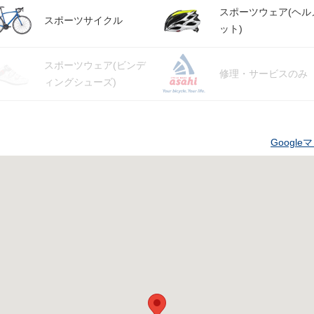
スポーツウェア(ヘル
スポーツサイクル
ット)
スポーツウェア(ビンデ
修理・サービスのみ
ィングシューズ)
Googl