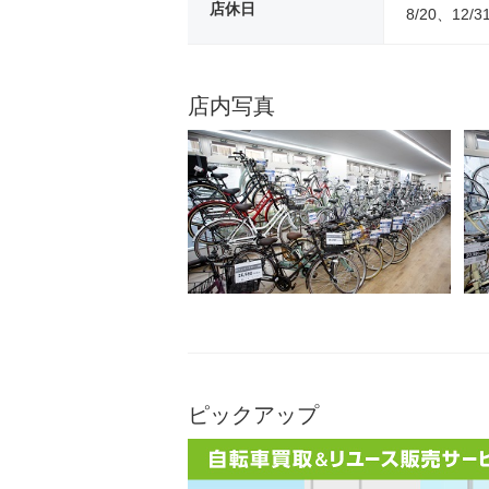
店休日
8/20、12/3
店内写真
ピックアップ