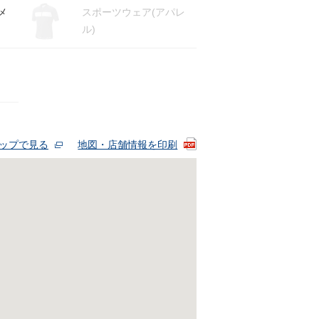
メ
スポーツウェア(アパレ
ル)
eマップで見る
地図・店舗情報を印刷