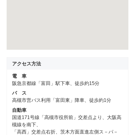
アクセス方法
電 車
阪急京都線「富田」駅下車、徒歩約15分
バ ス
高槻市営バス利用「富田東」降車、徒歩約1分
自動車
国道171号線「高槻市役所前」交差点より、大阪高
槻線を南下、
「高西」交差点右折、茨木方面直進左側ス－パ－