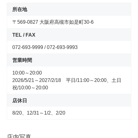
コンセプトストア
所在地
〒569-0827 大阪府高槻市如是町30-6
ぶろぐ・で・あさひ
TEL / FAX
製品情報
072-693-9999 / 072-693-9993
オリジナルブランド一覧
営業時間
10:00～20:00
日本代理店ブランド一覧
2026/5/21～2027/2/18 平日/11:00～20:00、土日
祝/10:00～20:00
あさひのサービス
店休日
サイクルベースあさひ公式アプリ
8/20、12/31～1/2、2/20
ネットで注文、お店で受取り
店内写真