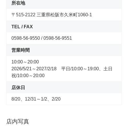
コンセプトストア
所在地
〒515-2122 三重県松阪市久米町1060-1
ぶろぐ・で・あさひ
TEL / FAX
製品情報
0598-56-9550 / 0598-56-9551
営業時間
オリジナルブランド一覧
10:00～20:00
2026/5/21～2027/2/18 平日/10:00～19:00、土日
日本代理店ブランド一覧
祝/10:00～20:00
店休日
あさひのサービス
8/20、12/31～1/2、2/20
サイクルベースあさひ公式アプリ
店内写真
ネットで注文、お店で受取り