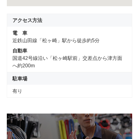
アクセス方法
電 車
近鉄山田線「松ヶ崎」駅から徒歩約5分
自動車
国道42号線沿い「松ヶ崎駅前」交差点から津方面
へ約200m
駐車場
有り